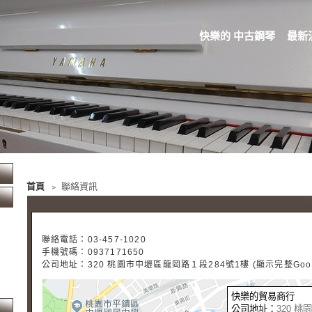
快樂的 中古鋼琴
最新
首頁
﹥ 聯絡資訊
聯絡電話：
03-457-1020
手機號碼：
0937171650
公司地址：
320 桃園市中壢區龍岡路１段284號1樓 (顯示完整Googl
快樂的貿易商行
公司地址：
320 