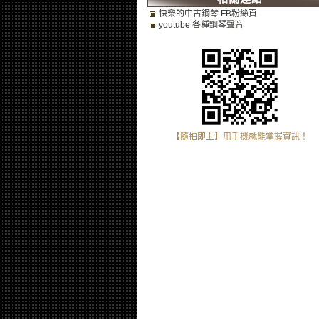
快樂的中古鋼琴 FB粉絲頁
youtube 各種鋼琴聲音
【隨拍即上】用手機就能掌握資訊！