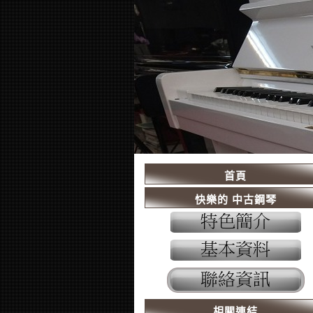
首頁
快樂的 中古鋼琴
相關連結