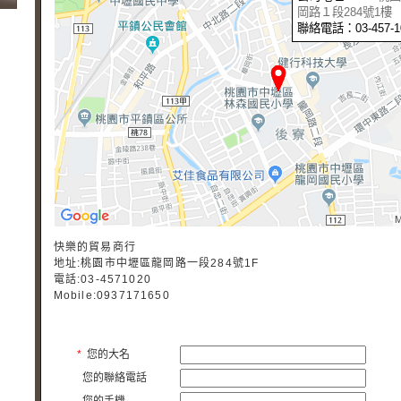
岡路１段284號1樓
聯絡電話：03-457-1
快樂的貿易商行
地址:桃園市中壢區龍岡路一段284號1F
電話:03-4571020
Mobile:0937171650
*
您的大名
您的聯絡電話