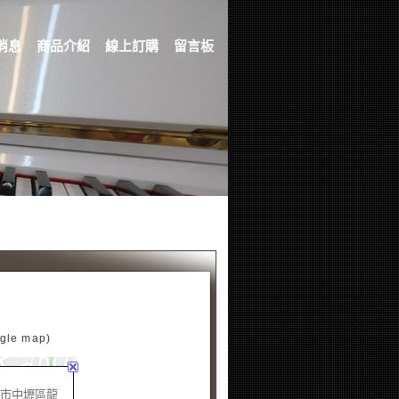
消息
商品介紹
線上訂購
留言板
e map)
桃園市中壢區龍