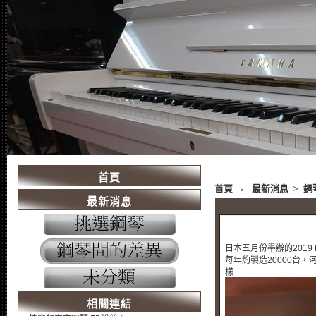
首頁
首頁
﹥
最新消息
>
鋼
最新消息
日本五月份舉辦的2019
每年約製造20000台
樣
相關連結