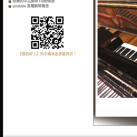
快樂的中古鋼琴 FB粉絲頁
youtube 各種鋼琴聲音
【隨拍即上】用手機就能掌握資訊！